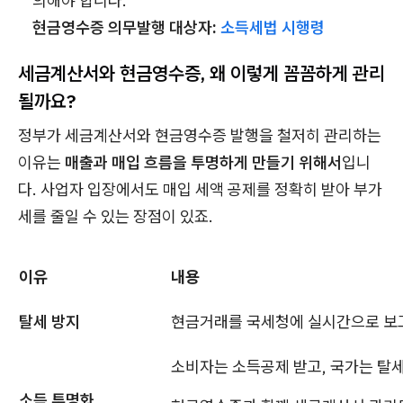
의해야 합니다.
현금영수증 의무발행 대상자:
소득세법 시행령
세금계산서와 현금영수증, 왜 이렇게 꼼꼼하게 관리
될까요?
정부가 세금계산서와 현금영수증 발행을 철저히 관리하는
이유는
매출과 매입 흐름을 투명하게 만들기 위해서
입니
다. 사업자 입장에서도 매입 세액 공제를 정확히 받아 부가
세를 줄일 수 있는 장점이 있죠.
이유
내용
탈세 방지
현금거래를 국세청에 실시간으로 보
소비자는 소득공제 받고, 국가는 탈
소득 투명화