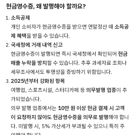
현금영수증, 왜 발행해야 할까요?
소득공제
개인 소비자가 현금영수증을 받으면 연말정산 때
소득공
제 혜택
을 받을 수 있습니다.
국세청에 거래 내역 신고
현금영수증이 발행되면 즉시 국세청에서 확인되어
현금
매출 누락을 방지
할 수 있습니다. 추후 과세자료 조회나
세무조사에서도 투명성을 증빙하기 위함입니다.
2025년부터 강화된 항목
여행업, 스포츠시설, 스터디카페 등
의무발행 업종
이 추
가되었습니다.
의무 발행 업종에서는
10만 원 이상 현금 결제 시 고객
이 요청하지 않아도 현금영수증을 의무로 발행
해야 합니
다. 미발행 시, 5% 가산세가 부과될 수 있으니 특히 주