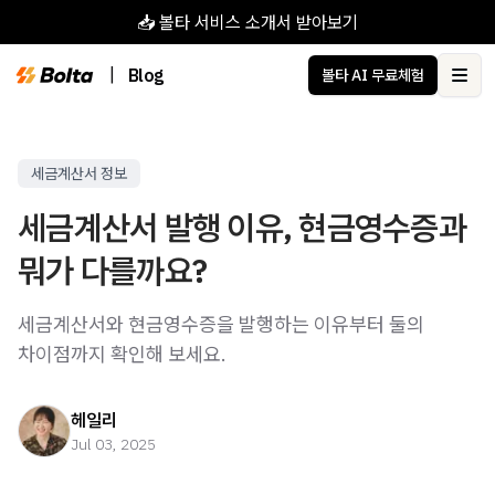
📥 볼타 서비스 소개서 받아보기
|
Blog
볼타 AI 무료체험
Ope
세금계산서 정보
세금계산서 발행 이유, 현금영수증과
뭐가 다를까요?
세금계산서와 현금영수증을 발행하는 이유부터 둘의
차이점까지 확인해 보세요.
헤일리
Jul 03, 2025