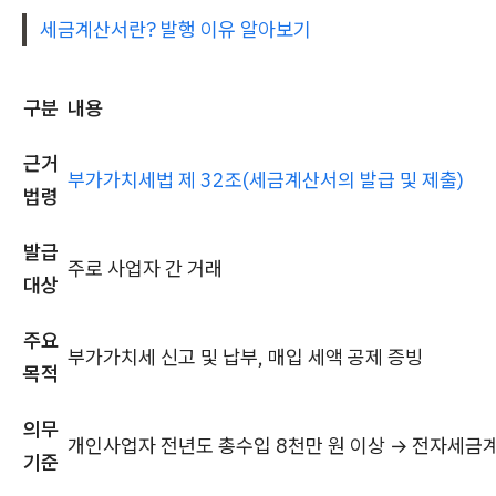
세금계산서란? 발행 이유 알아보기
구분
내용
근거
부가가치세법 제 32조(세금계산서의 발급 및 제출)
법령
발급
주로 사업자 간 거래
대상
주요
부가가치세 신고 및 납부, 매입 세액 공제 증빙
목적
의무
개인사업자 전년도 총수입 8천만 원 이상 → 전자세금
기준