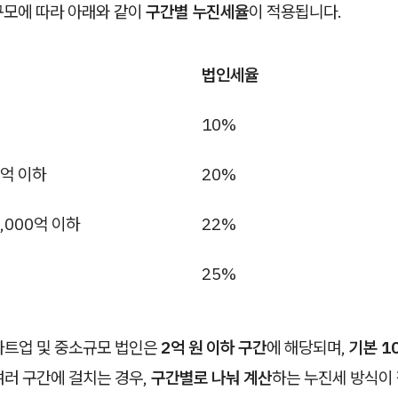
규모에 따라 아래와 같이
구간별 누진세율
이 적용됩니다.
법인세율
10%
0억 이하
20%
3,000억 이하
22%
25%
타트업 및 중소규모 법인은
2억 원 이하 구간
에 해당되며,
기본 1
여러 구간에 걸치는 경우,
구간별로 나눠 계산
하는 누진세 방식이