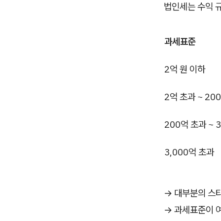
법인세는 수익 
과세표준
2억 원 이하
2억 초과 ~ 20
200억 초과 ~ 
3,000억 초과
→ 대부분의 스
→ 과세표준이 