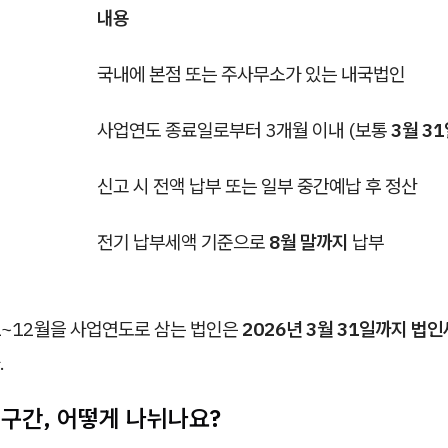
내용
국내에 본점 또는 주사무소가 있는 내국법인
사업연도 종료일로부터 3개월 이내 (보통
3월 3
신고 시 전액 납부 또는 일부 중간예납 후 정산
전기 납부세액 기준으로
8월 말까지
납부
 1~12월을 사업연도로 삼는 법인은
2026년 3월 31일까지 법
.
 구간, 어떻게 나뉘나요?