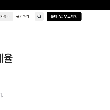
 기능
문의하기
볼타 AI 무료체험
세율
다.