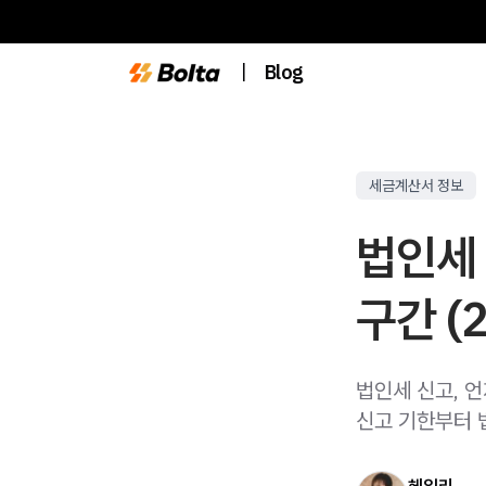
|
Blog
세금계산서 정보
법인세 
구간 (2
법인세 신고, 
신고 기한부터 