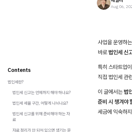
헤일리
Aug 06, 20
사업을 운영하는
바로
법인세 신
특히 스타트업이
Contents
직접 법인세 관련
법인세란?
이 글에서는
법인
법인세 신고는 언제까지 해야 하나요?
준비 시 챙겨야 
법인세 세율 구간, 어떻게 나뉘나요?
세금에 익숙하지
법인세 신고를 위해 준비해야 하는 자
료
자료 정리가 안 되어 있으면 생기는 문