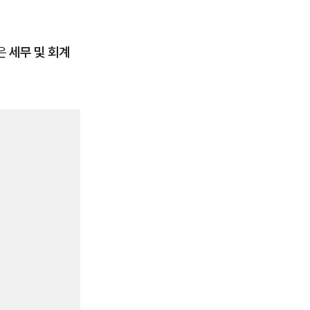
은
세무 및 회계