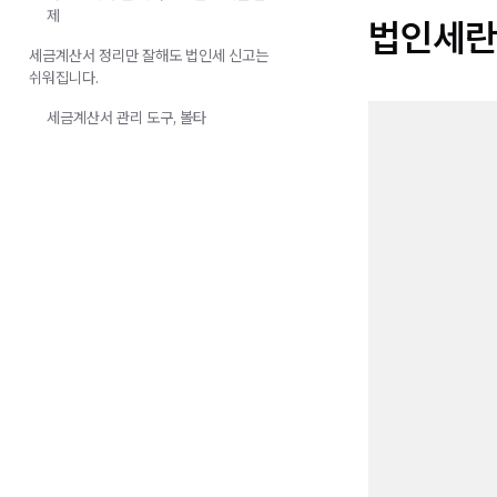
제
법인세란
세금계산서 정리만 잘해도 법인세 신고는
쉬워집니다.
세금계산서 관리 도구, 볼타