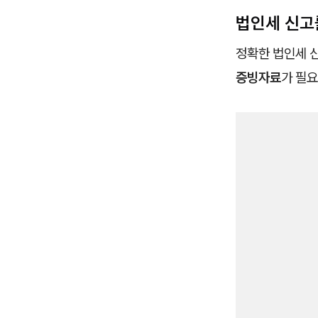
법인세 신고
정확한 법인세 
증빙자료
가 필