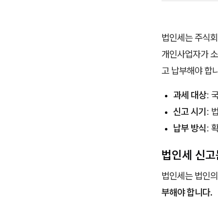
법인세는 주식회
개인사업자가 소
고 납부해야 합니
과세 대상
:
신고 시기
:
납부 방식
: 
법인세 신고
법인세는 법인의
부해야 합니다.