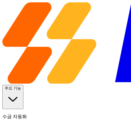
주요 기능
수금 자동화