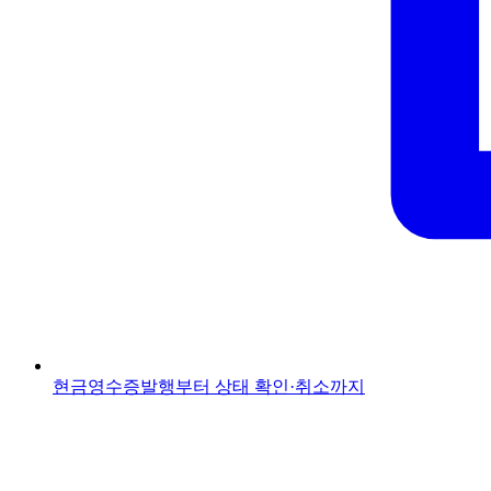
현금영수증
발행부터 상태 확인·취소까지