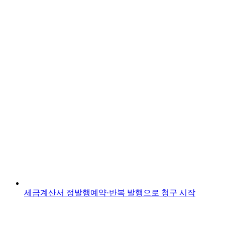
세금계산서 정발행
예약·반복 발행으로 청구 시작