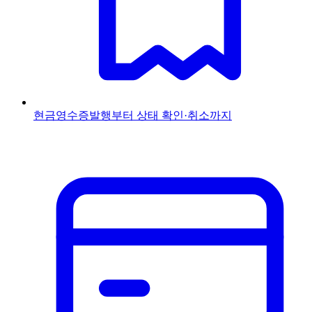
현금영수증
발행부터 상태 확인·취소까지