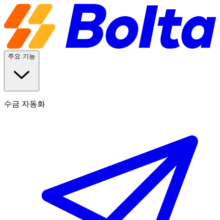
주요 기능
수금 자동화