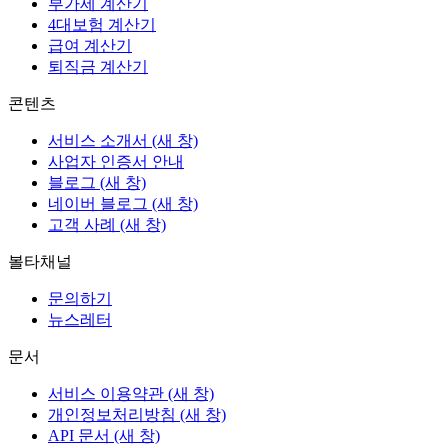
부가세 계산기
4대보험 계산기
급여 계산기
퇴직금 계산기
콘텐츠
서비스 소개서
(새 창)
사업자 인증서 안내
블로그
(새 창)
네이버 블로그
(새 창)
고객 사례
(새 창)
볼타채널
문의하기
뉴스레터
문서
서비스 이용약관
(새 창)
개인정보처리방침
(새 창)
API 문서
(새 창)