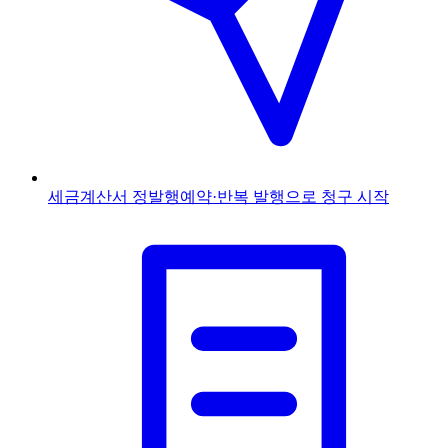
세금계산서 정발행
예약·반복 발행으로 청구 시작