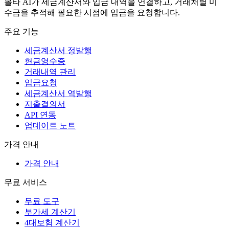
볼타 AI가 세금계산서와 입금 내역을 연결하고, 거래처별 미
수금을 추적해 필요한 시점에 입금을 요청합니다.
주요 기능
세금계산서 정발행
현금영수증
거래내역 관리
입금요청
세금계산서 역발행
지출결의서
API 연동
업데이트 노트
가격 안내
가격 안내
무료 서비스
무료 도구
부가세 계산기
4대보험 계산기