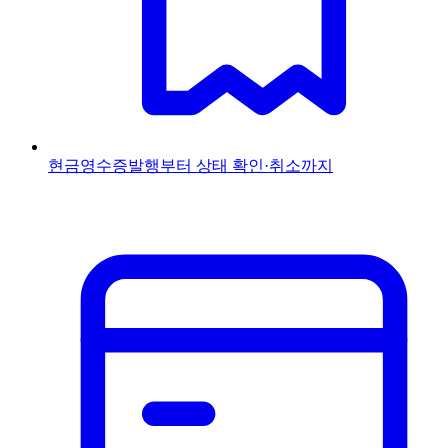
현금영수증
발행부터 상태 확인·취소까지