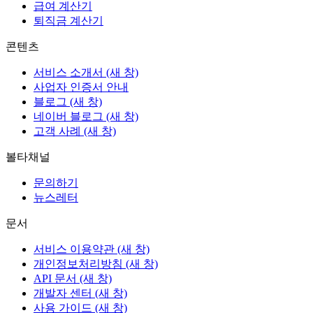
급여 계산기
퇴직금 계산기
콘텐츠
서비스 소개서
(새 창)
사업자 인증서 안내
블로그
(새 창)
네이버 블로그
(새 창)
고객 사례
(새 창)
볼타채널
문의하기
뉴스레터
문서
서비스 이용약관
(새 창)
개인정보처리방침
(새 창)
API 문서
(새 창)
개발자 센터
(새 창)
사용 가이드
(새 창)