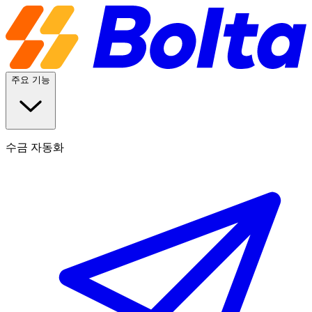
주요 기능
수금 자동화