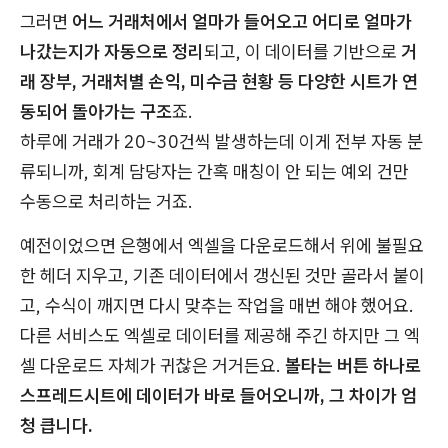
그러면
어느 거래처에서 얼마가 들어오고 어디로 얼마가
나갔는지가 자동으로 정리
되고, 이 데이터를 기반으로
거
래 장부, 거래처별 손익, 미수금 현황 등 다양한 시트가 연
동되어 돌아가는 구조
죠.
하루에 거래가 20~30건씩 발생하는데 이게 전부 자동 분
류되니까, 회계 담당자는 간혹 매칭이 안 되는 예외 건만
수동으로 처리하는 거죠.
예전이었으면 은행에서 엑셀을 다운로드해서 위에 불필요
한 헤더 지우고, 기존 데이터에서 갱신된 것만 골라서 붙이
고, 수식이 깨지면 다시 맞추는 작업을 매번 해야 했어요.
다른 서비스도 엑셀로 데이터를 제공해 주긴 하지만 그 엑
셀 다운로드 자체가 귀찮은 거거든요.
볼타는 버튼 하나로
스프레드시트에 데이터가 바로 들어오니까, 그 차이가 엄
청 큽니다.