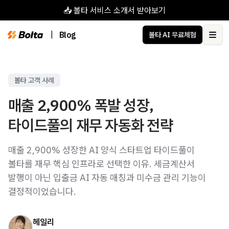
📥 볼타 서비스 소개서 받아보기
|
Blog
볼타 AI 무료체험
Ope
볼타 고객 사례
매출 2,900% 폭발 성장,
타이드풀의 재무 자동화 전략
매출 2,900% 성장한 AI 양식 스타트업 타이드풀이
볼타를 재무 핵심 인프라로 선택한 이유. 세금계산서
발행이 아닌 입출금 AI 자동 매칭과 미수금 관리 기능이
결정적이었습니다.
헤일리