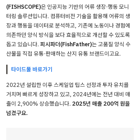
(FISHSCOPE)
은 인공지능 기반의 어류 생장·행동 모니
터링 솔루션입니다. 컴퓨터비전 기술을 활용해 어류의 생
장과 행동을 데이터로 분석하고, 기존에 노동이나 경험에
의존하던 양식 방식을 보다 효율적으로 개선할 수 있도록
돕고 있습니다.
피시파더(FishFather)
는 고품질 양식 수
산물을 직접 유통·판매하는 산지 유통 브랜드이고요.
타이드풀 바로가기
2022년 설립한 이후 스케일업 팁스 선정과 투자 유치를
거치며 빠르게 성장하고 있고, 2024년에는 전년 대비 매
출이 2,900% 상승했습니다.
2025년 매출 200억 원을
넘겼구요.