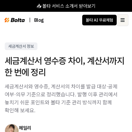
📥 볼타 서비스 소개서 받아보기
|
Blog
볼타 AI 무료체험
Ope
세금계산서 정보
세금계산서 영수증 차이, 계산서까지
한 번에 정리
세금계산서와 영수증, 계산서의 차이를 발급 대상·공제
여부·의무 기준으로 정리했습니다. 발행 이후 관리에서
놓치기 쉬운 포인트와 볼타 기준 관리 방식까지 함께
확인해 보세요.
헤일리