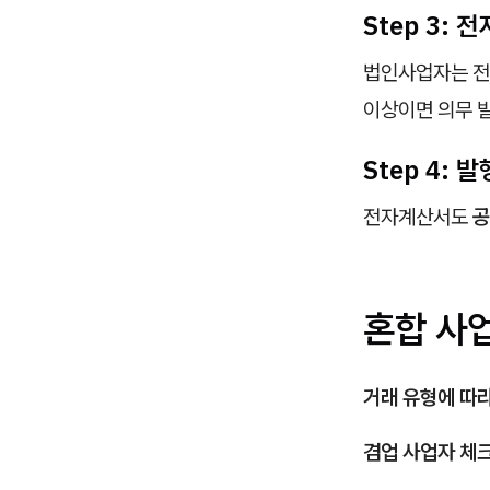
Step 3:
법인사업자는 전
이상이면 의무 
Step 4: 
전자계산서도
공
혼합 사
거래 유형에 따
겸업 사업자 체