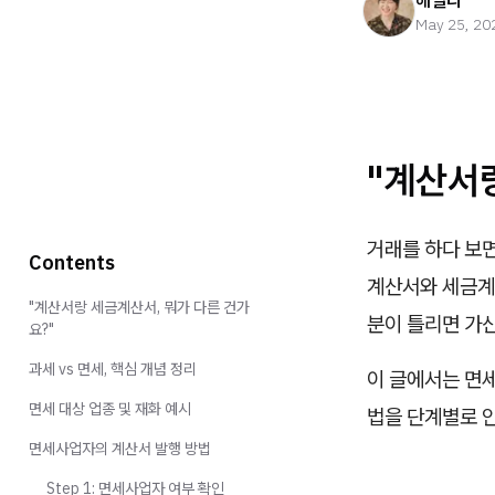
헤일리
May 25, 20
"계산서랑
거래를 하다 보
Contents
계산서와 세금계
"계산서랑 세금계산서, 뭐가 다른 건가
분이 틀리면 가산
요?"
과세 vs 면세, 핵심 개념 정리
이 글에서는 면세
면세 대상 업종 및 재화 예시
법을 단계별로 
면세사업자의 계산서 발행 방법
Step 1: 면세사업자 여부 확인