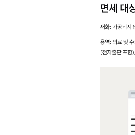
면세 대상
재화:
가공되지 않
용역:
의료 및 수
(전자출판 포함),