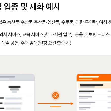
 업종 및 재화 예시
은 농산물·수산물·축산물·임산물, 수돗물, 연탄·무연탄, 여성
의사 서비스, 교육 서비스(학교·학원 일부), 금융 및 보험 서비스
 예술 공연, 주택 임대(일정 요건 충족 시)