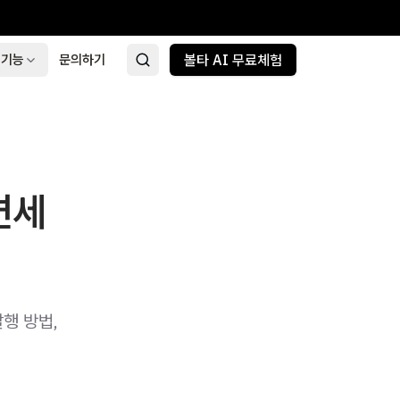
 기능
문의하기
볼타 AI 무료체험
면세
행 방법,