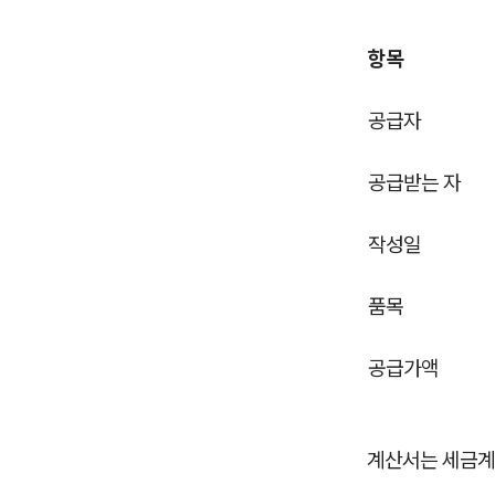
항목
공급자
공급받는 자
작성일
품목
공급가액
계산서는 세금계