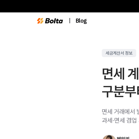
|
Blog
세금계산서 정보
면세 계
구분부
면세 거래에서 
과세·면세 겸업