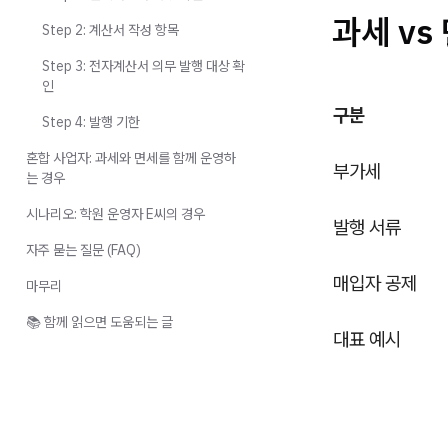
과세 vs
Step 2: 계산서 작성 항목
Step 3: 전자계산서 의무 발행 대상 확
인
구분
Step 4: 발행 기한
혼합 사업자: 과세와 면세를 함께 운영하
부가세
는 경우
시나리오: 학원 운영자 E씨의 경우
발행 서류
자주 묻는 질문 (FAQ)
매입자 공제
마무리
📚 함께 읽으면 도움되는 글
대표 예시