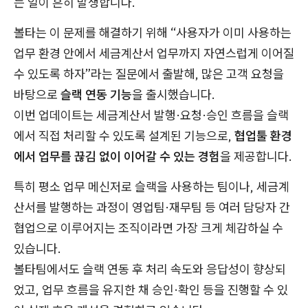
는 일이 흔히 발생합니다.
볼타는 이 문제를 해결하기 위해 “사용자가 이미 사용하는
업무 환경 안에서 세금계산서 업무까지 자연스럽게 이어질
수 있도록 하자”라는 질문에서 출발해, 많은 고객 요청을
바탕으로
슬랙 연동 기능
을 출시했습니다.
이번 업데이트는 세금계산서 발행·요청·승인 흐름을 슬랙
에서 직접 처리할 수 있도록 설계된 기능으로,
협업툴
환경
에서 업무를 끊김 없이 이어갈 수 있는 경험
을 제공합니다.
특히 평소 업무 메신저로 슬랙을 사용하는 팀이나, 세금계
산서를 발행하는 과정이 영업팀·재무팀 등 여러 담당자 간
협업으로 이루어지는 조직이라면 가장 크게 체감하실 수
있습니다.
볼타팀에서도 슬랙 연동 후 처리 속도와 응답성이 향상되
었고, 업무 흐름을 유지한 채 승인·확인 등을 진행할 수 있