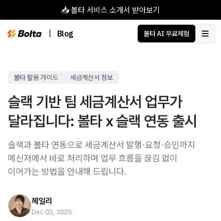
📥 볼타 서비스 소개서 받아보기
|
Blog
볼타 AI 무료체험
Ope
볼타 활용 가이드
세금계산서 정보
슬랙 기반 팀 세금계산서 업무가
달라집니다: 볼타 x 슬랙 연동 출시
슬랙과 볼타 연동으로 세금계산서 발행·요청·승인까지
메신저에서 바로 처리하며 업무 흐름을 끊김 없이
이어가는 방법을 안내해 드립니다.
헤일리
Dec 02, 2025