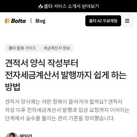
📥 볼타 서비스 소개서 받아보기
|
Blog
볼타 AI 무료체험
Ope
볼타 활용 가이드
세금계산서 정보
견적서 양식 작성부터
전자세금계산서 발행까지 쉽게 하는
방법
견적서 양식에는 어떤 항목이 들어가야 할까요? 견적서
작성 이후 전자세금계산서 발행과 입금 요청까지 이어지는
단계에서 실수를 줄이는 관리 기준을 정리했습니다.
헤일리