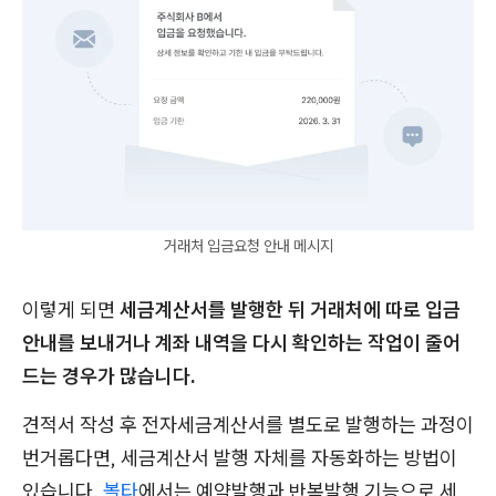
거래처 입금요청 안내 메시지
이렇게 되면
세금계산서를 발행한 뒤 거래처에 따로 입금
안내를 보내거나 계좌 내역을 다시 확인하는 작업이 줄어
드는 경우가 많습니다.
견적서 작성 후 전자세금계산서를 별도로 발행하는 과정이
번거롭다면, 세금계산서 발행 자체를 자동화하는 방법이
있습니다.
볼타
에서는 예약발행과 반복발행 기능으로 세