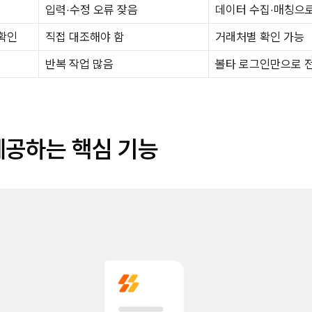
입력·수정 오류 잦음
데이터 수집·매칭으로
확인
직접 대조해야 함
거래처별 확인 가능
반복 작업 많음
볼타 로그인만으로 
제공하는 핵심 기능