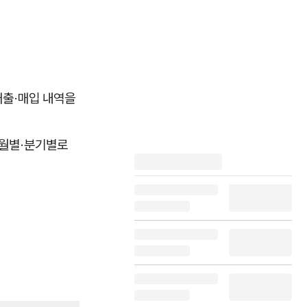
매출·매입 내역을
 월별·분기별로