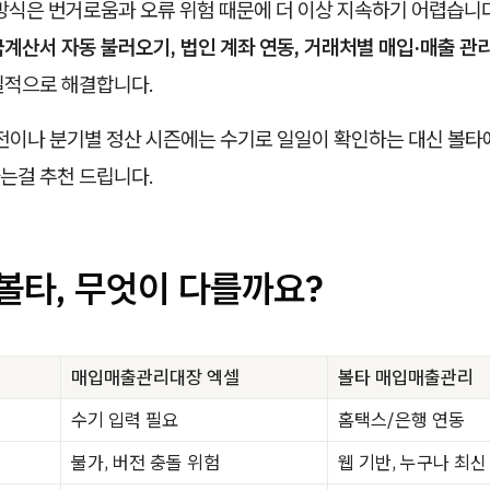
방식은 번거로움과 오류 위험 때문에 더 이상 지속하기 어렵습니
계산서 자동 불러오기, 법인 계좌 연동, 거래처별 매입·매출 관
질적으로 해결합니다.
직전이나 분기별 정산 시즌에는 수기로 일일이 확인하는 대신 볼타
는걸 추천 드립니다.
 볼타, 무엇이 다를까요?
매입매출관리대장 엑셀
볼타 매입매출관리
수기 입력 필요
홈택스/은행 연동
불가, 버전 충돌 위험
웹 기반, 누구나 최신