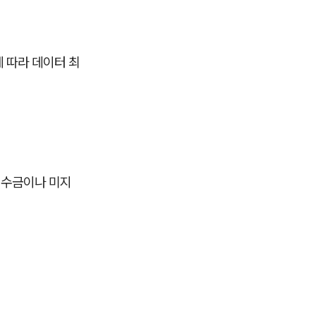
 따라 데이터 최
미수금이나 미지