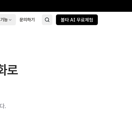
 기능
문의하기
볼타 AI 무료체험
화로
다.