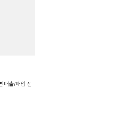
 매출/매입 전