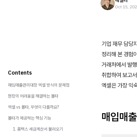
헤일리
Oct 15, 20
기업 재무 담당
정리해 본 경험이
거래처에서 발행
Contents
취합하여 보고서
엑셀은 가장 익
매입매출관리대장 엑셀 방식의 문제점
현장의 어려움을 해결하는 볼타
엑셀 vs 볼타, 무엇이 다를까요?
매입매출
볼타가 제공하는 핵심 기능
1. 홈택스 세금계산서 불러오기