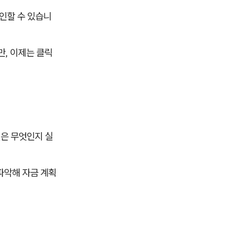
인할 수 있습니
만, 이제는 클릭
건은 무엇인지 실
파악해 자금 계획