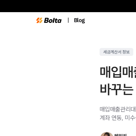
|
Blog
세금계산서 정보
매입매
바꾸는
매입매출관리대장
계좌 연동, 미