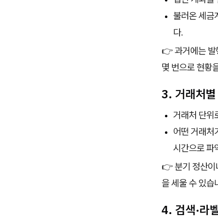
불러온 세금계
다.
👉 과거에는 발
몇 번으로 현황을
3. 거래처
거래처 단위로
어떤 거래처가
시간으로 파악
👉 분기 정산이
을 세울 수 있습
4. 검색·라