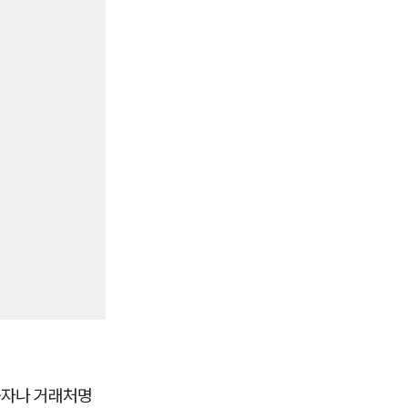
숫자나 거래처명