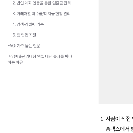
2. 법인 계좌 연동을 통한 입출금 관리
3. 거래처별 미수금/미지급 현황 관리
4. 검색·라벨링 기능
5. 팀 협업 지원
FAQ: 자주 묻는 질문
매입매출관리대장 엑셀 대신 볼타를 써야
하는 이유
사람이 직접
홈택스에서 발