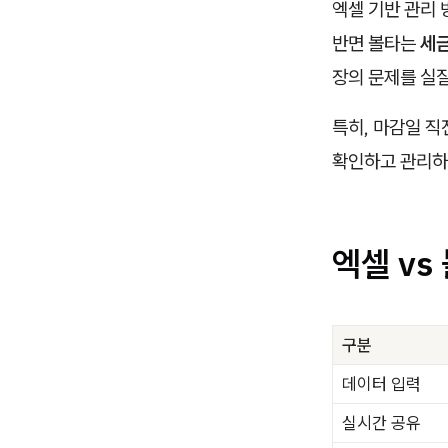
엑셀 기반 관리 
반면 볼타는
세금
장의 문제를 실
특히, 마감일 
확인하고 관리하
엑셀 vs
구분
데이터 입력
실시간 공유