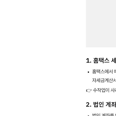
1. 홈택스
홈택스에서 매
자세금계산서
👉 수작업이 사
2. 법인 계
법인 계좌를 