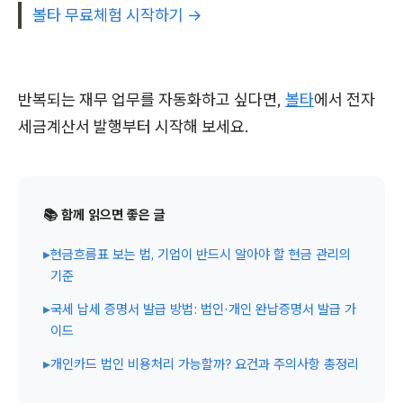
볼타 무료체험 시작하기 →
반복되는 재무 업무를 자동화하고 싶다면,
볼타
에서 전자
세금계산서 발행부터 시작해 보세요.
📚 함께 읽으면 좋은 글
▸
현금흐름표 보는 법, 기업이 반드시 알아야 할 현금 관리의
기준
▸
국세 납세 증명서 발급 방법: 법인·개인 완납증명서 발급 가
이드
▸
개인카드 법인 비용처리 가능할까? 요건과 주의사항 총정리