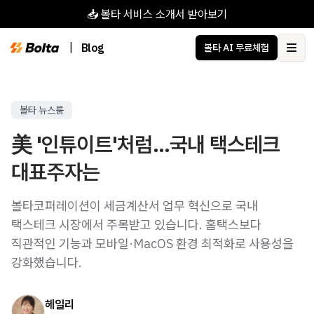
📥 볼타 서비스 소개서 받아보기
|
Blog
볼타 AI 무료체험
Ope
볼타 뉴스룸
美 '인튜이트'처럼…국내 택스테크
대표주자는
볼타코퍼레이션이 세금계산서 업무 혁신으로 국내
택스테크 시장에서 주목받고 있습니다. 홈택스보다
직관적인 기능과 모바일·MacOS 환경 최적화로 사용성을
강화했습니다.
헤일리