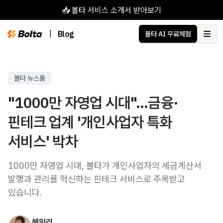
📥 볼타 서비스 소개서 받아보기
|
Blog
볼타 AI 무료체험
Ope
볼타 뉴스룸
"1000만 자영업 시대"...금융·
핀테크 업계 '개인사업자 특화
서비스' 박차
1000만 자영업 시대, 볼타가 개인사업자의 세금계산서
발행과 관리를 혁신하는 핀테크 서비스로 주목받고
있습니다.
헤일리