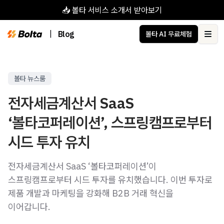
📥 볼타 서비스 소개서 받아보기
|
Blog
볼타 AI 무료체험
Ope
볼타 뉴스룸
전자세금계산서 SaaS
‘볼타코퍼레이션’, 스프링캠프로부터
시드 투자 유치
전자세금계산서 SaaS ‘볼타코퍼레이션’이
스프링캠프로부터 시드 투자를 유치했습니다. 이번 투자로
제품 개발과 마케팅을 강화해 B2B 거래 혁신을
이어갑니다.