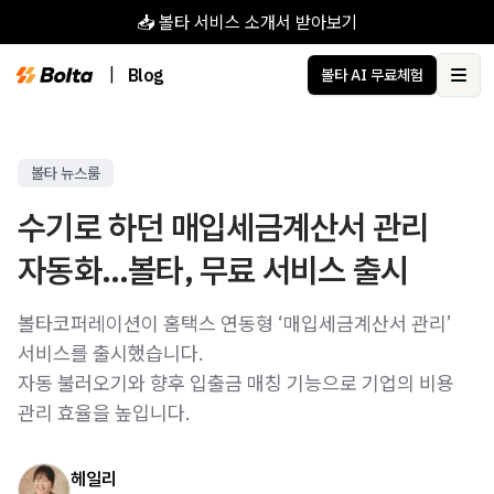
📥 볼타 서비스 소개서 받아보기
|
Blog
볼타 AI 무료체험
Ope
볼타 뉴스룸
수기로 하던 매입세금계산서 관리
자동화…볼타, 무료 서비스 출시
볼타코퍼레이션이 홈택스 연동형 ‘매입세금계산서 관리’
서비스를 출시했습니다.
자동 불러오기와 향후 입출금 매칭 기능으로 기업의 비용
관리 효율을 높입니다.
헤일리