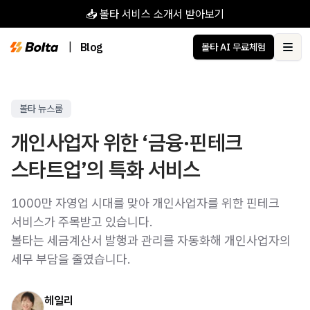
📥 볼타 서비스 소개서 받아보기
|
Blog
볼타 AI 무료체험
Ope
볼타 뉴스룸
개인사업자 위한 ‘금융·핀테크
스타트업’의 특화 서비스
1000만 자영업 시대를 맞아 개인사업자를 위한 핀테크
서비스가 주목받고 있습니다.
볼타는 세금계산서 발행과 관리를 자동화해 개인사업자의
세무 부담을 줄였습니다.
헤일리