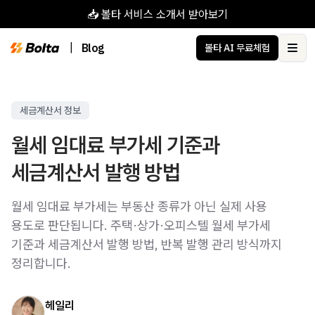
📥 볼타 서비스 소개서 받아보기
|
Blog
볼타 AI 무료체험
Ope
세금계산서 정보
월세 임대료 부가세 기준과
세금계산서 발행 방법
월세 임대료 부가세는 부동산 종류가 아닌 실제 사용
용도로 판단됩니다. 주택·상가·오피스텔 월세 부가세
기준과 세금계산서 발행 방법, 반복 발행 관리 방식까지
정리합니다.
헤일리