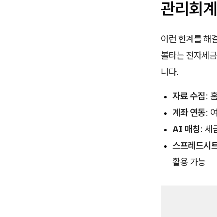
관리회계
이런 한계를 해
볼타는 전자세금
니다.
자료 수집
:
계좌 연동
:
AI 매칭
: 
스프레드시트
활용 가능