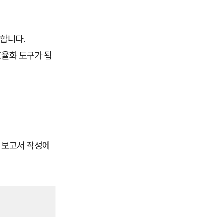
요합니다.
율화 도구가 됩
계 보고서 작성에