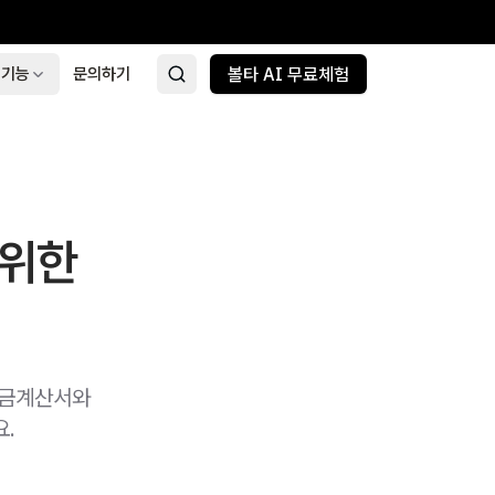
 기능
문의하기
볼타 AI 무료체험
 위한
세금계산서와
요.