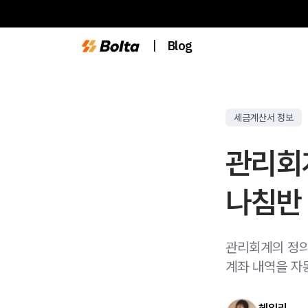
|
Blog
세금계산서 정보
관리회
나침반
관리회계의 정의
계좌 내역을 자