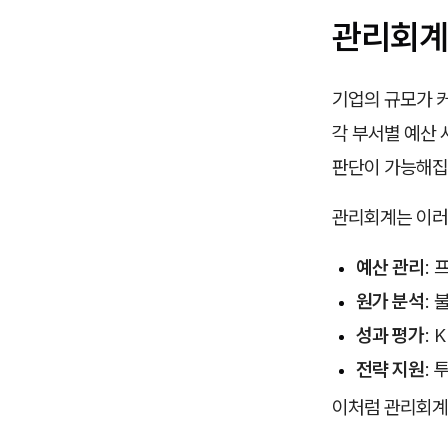
관리회계
기업의 규모가 
각 부서별 예산 
판단이 가능해집
관리회계는 이러
예산 관리
:
원가 분석
:
성과 평가
: 
전략 지원
:
이처럼 관리회계