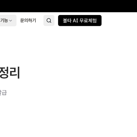
 기능
문의하기
볼타 AI 무료체험
 정리
발급