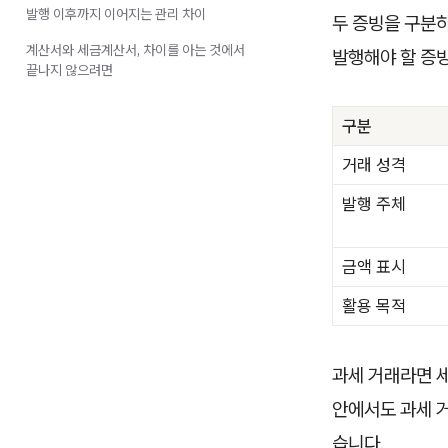
발행 이후까지 이어지는 관리 차이
두 증빙을 구분
계산서와 세금계산서, 차이를 아는 것에서
발행해야 할 증
끝나지 않으려면
구분
거래 성격
발행 주체
금액 표시
활용 목적
과세 거래라면 
안에서도 과세 거
습니다.