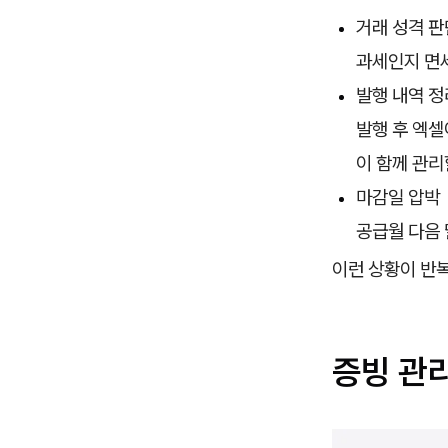
거래 성격 판
과세인지 면세
발행 내역 정
발행 후 엑셀
이 함께 관리
마감일 압박
공급월 다음 
이런 상황이 반복
증빙 관