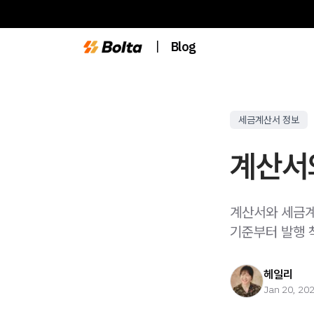
|
Blog
세금계산서 정보
계산서
계산서와 세금계
기준부터 발행 
헤일리
Jan 20, 20