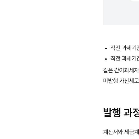
직전 과세기간
직전 과세기간
같은 간이과세자
미발행 가산세로
발행 과
계산서와 세금계