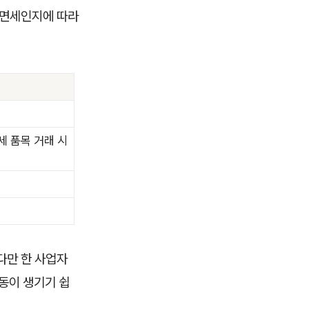
 면세인지에 따라
세 품목 거래 시
다만 한 사업자
동이 생기기 쉽