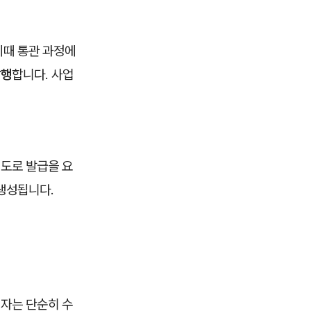
이때 통관 과정에
발행
합니다. 사업
도로 발급을 요
생성됩니다.
입자는 단순히 수