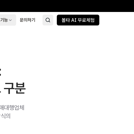
 기능
문의하기
볼타 AI 무료체험
:
 구분
구매대행업체
방식의