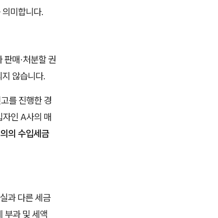
 의미합니다.
 판매·처분할 권
되지 않습니다.
신고를 진행한 경
입자인 A사의 매
명의의 수입세금
실과 다른 세금
 부과 및 세액