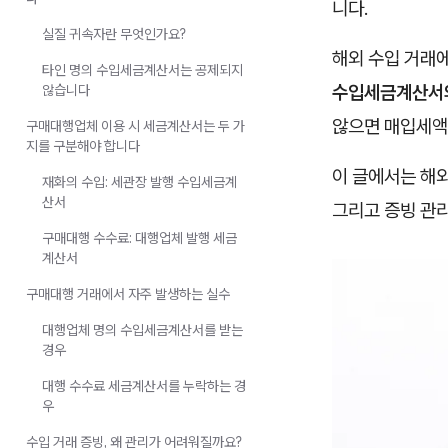
니다.
실질 귀속자란 무엇인가요?
해외 수입 거래
타인 명의 수입세금계산서는 공제되지
수입세금계산서와
않습니다
않으면 매입세액
구매대행업체 이용 시 세금계산서는 두 가
지를 구분해야 합니다
이 글에서는 해외
재화의 수입: 세관장 발행 수입세금계
산서
그리고 증빙 관
구매대행 수수료: 대행업체 발행 세금
계산서
구매대행 거래에서 자주 발생하는 실수
대행업체 명의 수입세금계산서를 받는
경우
대행 수수료 세금계산서를 누락하는 경
우
수입 거래 증빙, 왜 관리가 어려워질까요?