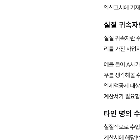
입신고서에 기재
실질 귀속자
실질 귀속자란 
리를 가진 사업
예를 들어 A사가
우를 생각해볼 수
입세액공제 대상
계산서
가 필요합
타인 명의 
실질적으로 수입
계산서에 해당합