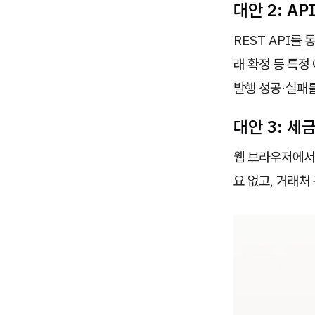
대안 2: A
REST API를
래 확정 등 특
발행 성공·실패
대안 3: 세
웹 브라우저에서
요 없고, 거래처