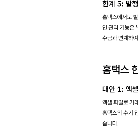
한계 5: 발
홈택스에서도 발행
인 관리 기능은 
수금과 연계하여
홈택스 
대안 1: 엑
엑셀 파일로 거
홈택스의 수기 
습니다.