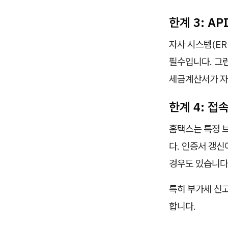
한계 3: AP
자사 시스템(ER
필수입니다. 그
세금계산서가 자
한계 4: 접
홈택스는 특정 
다. 인증서 갱신
경우도 있습니다
특히 부가세 신
합니다.