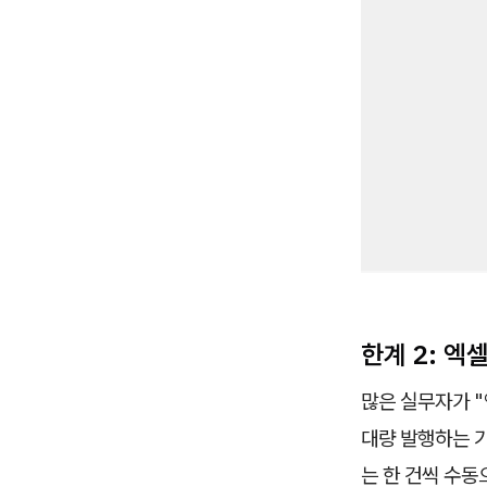
한계 2: 엑
많은 실무자가 "
대량 발행하는 
는 한 건씩 수동