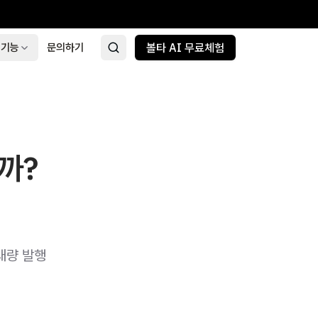
 기능
문의하기
볼타 AI 무료체험
까?
대량 발행