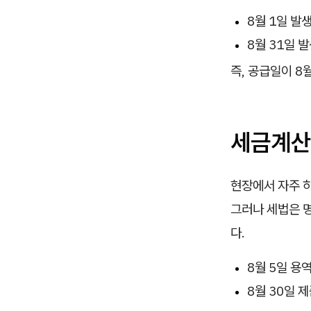
8월 1일 발
8월 31일 
즉, 공급일이 8
세금계산
현장에서 자주 
그러나 세법은 
다.
8월 5일 용
8월 30일 