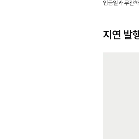
입금일과 무관하게
지연 발