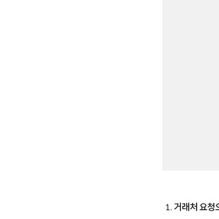
거래처 요청