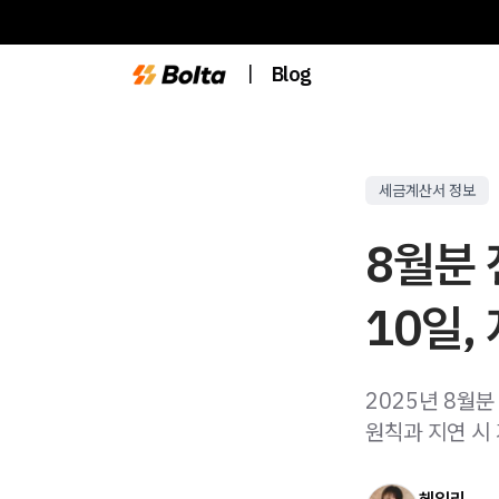
|
Blog
세금계산서 정보
8월분
10일,
2025년 8월
원칙과 지연 시