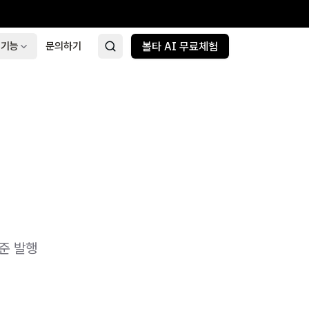
 기능
문의하기
볼타 AI 무료체험
준 발행