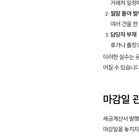
거래처 일정
월말 몰아 발
여러 건을 한
담당자 부재
휴가나 출장으
이러한 실수는
어질 수 있습니다
마감일 
세금계산서 발행
마감일을 놓치지