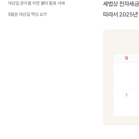
세법상 전자세
마감일 관리를 위한 볼타 활용 사례
따라서 2025년
8월분 마감일 핵심 요약