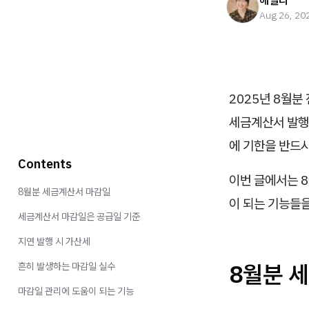
헤일리
Aug 26, 20
2025년 8월
세금계산서 발행
에 기한을 반드시
Contents
이번 글에서는 8
8월분 세금계산서 마감일
이 되는 기능들
세금계산서 마감일은 공급일 기준
지연 발행 시 가산세
8월분 
흔히 발생하는 마감일 실수
마감일 관리에 도움이 되는 기능