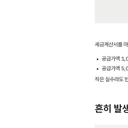
세금계산서를 마
공급가액 1,
공급가액 5,
작은 실수라도 
흔히 발