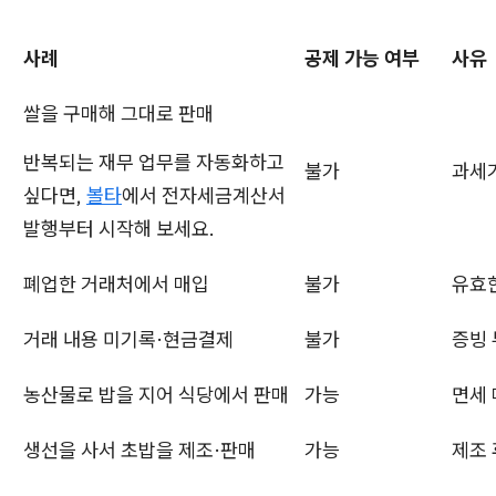
사례
공제 가능 여부
사유
쌀을 구매해 그대로 판매
반복되는 재무 업무를 자동화하고
불가
과세가
싶다면,
볼타
에서 전자세금계산서
발행부터 시작해 보세요.
폐업한 거래처에서 매입
불가
유효
거래 내용 미기록·현금결제
불가
증빙
농산물로 밥을 지어 식당에서 판매
가능
면세 
생선을 사서 초밥을 제조·판매
가능
제조 