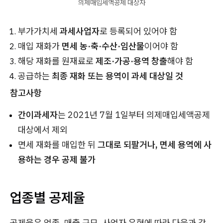
의제매입세액공제 대상자
부가가치세
과세사업자
로 등록되어 있어야 함
매입 재화가
면세 농·축·수산·임산물
이어야 함
해당 재화를 원재료로
제조·가공·용역 창출
해야 함
공급하는
최종 재화 또는 용역이 과세 대상일 것
참고사항
간이과세자
는 2021년 7월 1일부터 의제매입세액공제
대상에서 제외
면세 재화를 매입한 뒤
그대로 되팔거나, 면세 용역에 사
용하는 경우 공제 불가
업종별 공제율
공제율은 업종, 매출 규모, 사업자 유형에 따라 다음과 같