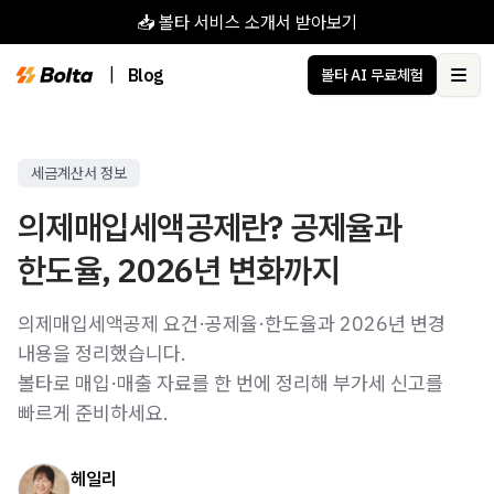
📥 볼타 서비스 소개서 받아보기
|
Blog
볼타 AI 무료체험
Ope
세금계산서 정보
의제매입세액공제란? 공제율과
한도율, 2026년 변화까지
의제매입세액공제 요건·공제율·한도율과 2026년 변경
내용을 정리했습니다.
볼타로 매입·매출 자료를 한 번에 정리해 부가세 신고를
빠르게 준비하세요.
헤일리