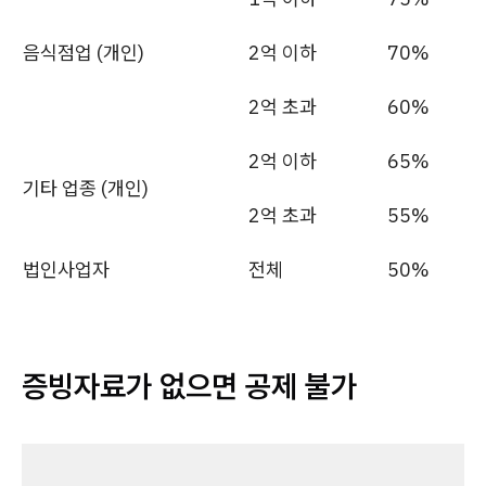
음식점업 (개인)
2억 이하
70%
2억 초과
60%
2억 이하
65%
기타 업종 (개인)
2억 초과
55%
법인사업자
전체
50%
증빙자료가 없으면 공제 불가