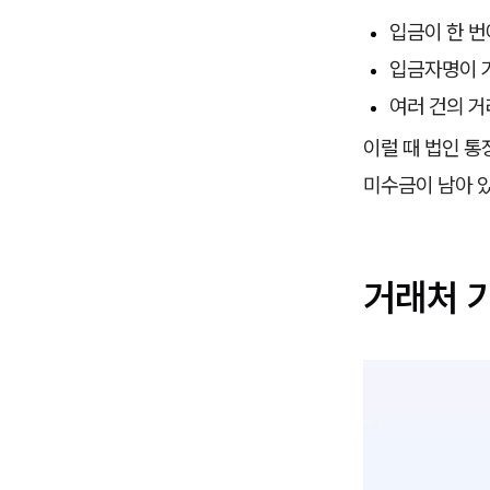
입금이 한 번
입금자명이 
여러 건의 거
이럴 때 법인 통
미수금이 남아 있
거래처 