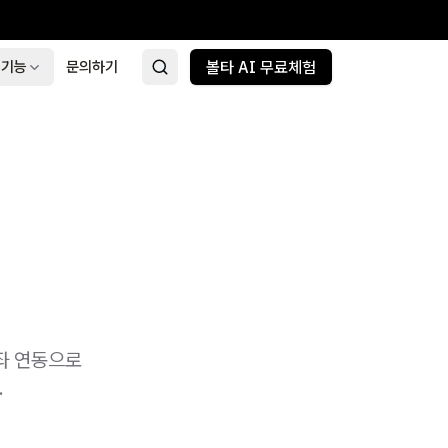
 기능
문의하기
볼타 AI 무료체험
좌 연동으로
.