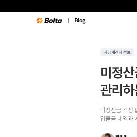
|
Blog
세금계산서 정보
미정산
관리하
미정산금 걱정 
입출금 내역과 