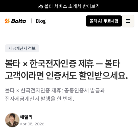
📥 볼타 서비스 소개서 받아보기
|
Blog
볼타 AI 무료체험
Ope
세금계산서 정보
볼타 × 한국전자인증 제휴 — 볼타
고객이라면 인증서도 할인받으세요.
볼타 × 한국전자인증 제휴: 공동인증서 발급과
전자세금계산서 발행을 한 번에.
헤일리
Apr 08, 2026