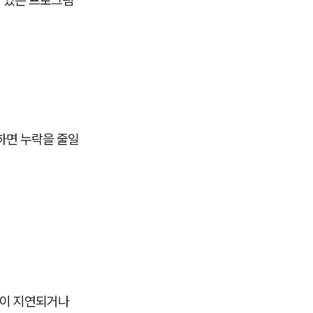
 있는 프로그램
하면 누락을 줄일
송이 지연되거나