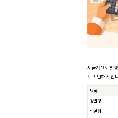
세금계산서 발행
지 확인해야 합니
방식
정발행
역발행