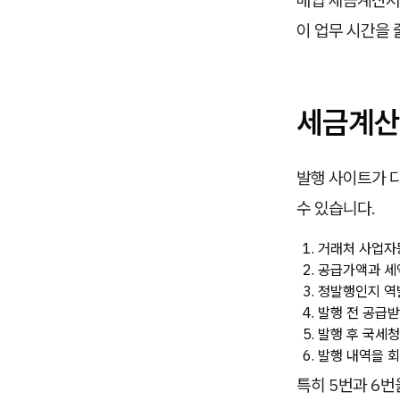
매입 세금계산서
이 업무 시간을 
세금계산
발행 사이트가 
수 있습니다.
거래처 사업자등
공급가액과 세액
정발행인지 역
발행 전 공급받
발행 후 국세청
발행 내역을 회
특히 5번과 6