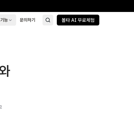
 기능
문의하기
볼타 AI 무료체험
차와
무