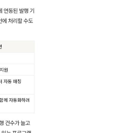
에 연동된 발행 기
번에 처리할 수도
션
 지원
터 자동 매칭
 함께 자동화하려
행 건수가 늘고