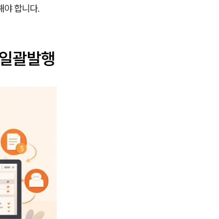
해야 합니다.
·일괄발행