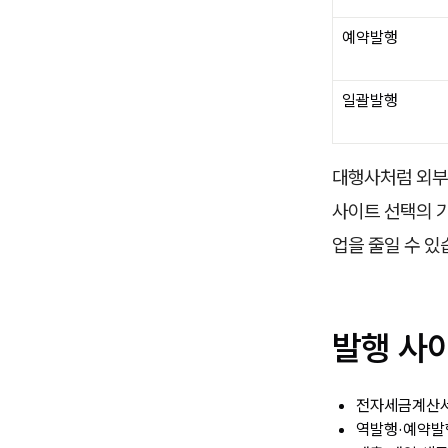
예약발행
일괄발행
대행사처럼 외부
사이트 선택의 
업을 줄일 수 있
발행 사
전자세금계산서
역발행·예약발