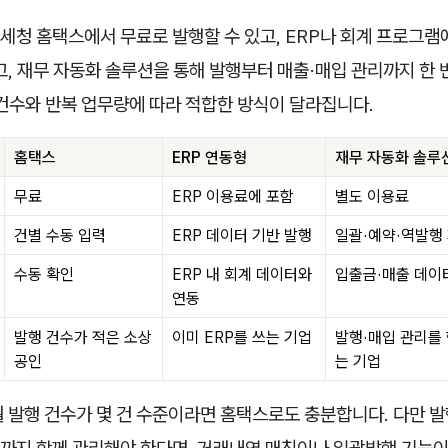
청 홈택스에서 무료로 발행할 수 있고, ERP나 회계 프로그램
고, 재무 자동화 솔루션을 통해 발행부터 매출·매입 관리까지 한 
 건수와 반복 업무량에 따라 적합한 방식이 달라집니다.
홈택스
ERP 연동형
재무 자동화 솔루
무료
ERP 이용료에 포함
별도 이용료
건별 수동 입력
ERP 데이터 기반 발행
일괄·예약·역발행
수동 확인
ERP 내 회계 데이터와
입출금·매출 데이
연동
발행 건수가 적은 소상
이미 ERP를 쓰는 기업
발행·매입 관리를
공인
는 기업
 발행 건수가 몇 건 수준이라면 홈택스로도 충분합니다. 다만 발