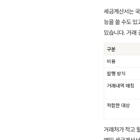
세금계산서는 국세
능을 쓸 수도 있
있습니다. 거래
구분
비용
발행 방식
거래내역 매칭
적합한 대상
거래처가 적고 월