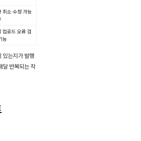
 취소·수정 가능
부
 업로드 오류 검
기능
이 있는지가 발행
매달 반복되는 작
트