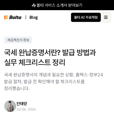
📥 볼타 서비스 소개서 받아보기
|
Blog
볼타 AI 무료체험
Ope
세금계산서 정보
국세 완납증명서란? 발급 방법과
실무 체크리스트 정리
국세 완납증명서의 개념과 필요한 상황, 홈택스·정부24
발급 절차, 발급 전 확인해야 할 체크리스트를
정리했습니다.
진태양
Jul 06, 2026