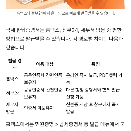
홈택스와 정부24에서 온라인으로 빠르게 발급받을 수 있습니다.
국세 완납증명서는 홈택스, 정부24, 세무서 방문 중 편한
방법으로 발급받을 수 있습니다. 각 경로별 차이는 다음과
같습니다.
발급 경
이용 대상
특징
로
공동인증서·간편인증
온라인 즉시 발급, PDF 출력 가
홈택스
보유자
능
공동인증서·간편인증
다른 행정 증명서와 함께 발급
정부24
보유자
신청 가능
세무서
신분증 지참 후 창구에서 즉시
인증서 미보유자
방문
발급
홈택스에서는
민원증명 > 납세증명서 등 발급
메뉴에서 국