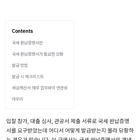
Contents
국세 완납증명서란
국세 완납증명서가 필요한 상황
발급 방법
발급 시 체크리스트
세금계산서·재무 업무와의 연관성
마무리
입찰 참가, 대출 심사, 관공서 제출 서류로 국세 완납증명
서를 요구받았는데 어디서 어떻게 발급받는지 몰라 당황하
는 경우가 많습니다. 이 글에서는 국세 완납증명서의 개념