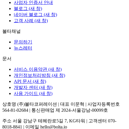
사업자 인증서 안내
블로그
(새 창)
네이버 블로그
(새 창)
고객 사례
(새 창)
볼타채널
문의하기
뉴스레터
문서
서비스 이용약관
(새 창)
개인정보처리방침
(새 창)
API 문서
(새 창)
개발자 센터
(새 창)
사용 가이드
(새 창)
상호명 (주)볼타코퍼레이션 | 대표 이문혁 | 사업자등록번호
564-81-02684 | 통신판매업 제 2024-서울강남-00099호
주소 서울 강남구 테헤란로5길 7, KG타워 | 고객센터 070-
8018-8841 | 이메일 hello@bolta.io