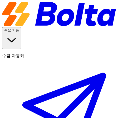
주요 기능
수금 자동화