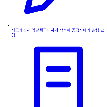
세금계산서 역발행
구매자가 작성해 공급자에게 발행 요
청