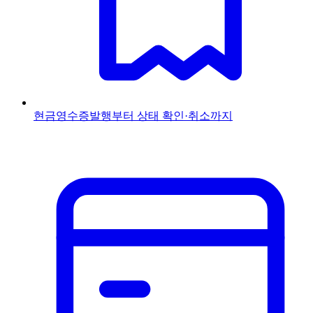
현금영수증
발행부터 상태 확인·취소까지