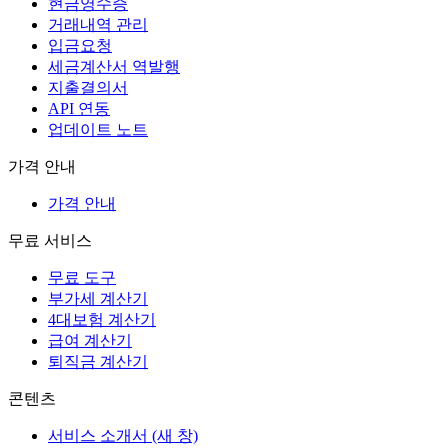
현금영수증
거래내역 관리
입금요청
세금계산서 역발행
지출결의서
API 연동
업데이트 노트
가격 안내
가격 안내
무료 서비스
무료 도구
부가세 계산기
4대보험 계산기
급여 계산기
퇴직금 계산기
콘텐츠
서비스 소개서
(새 창)