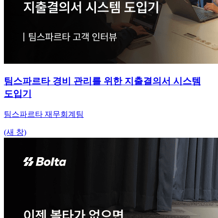
팀스파르타 경비 관리를 위한 지출결의서 시스템
도입기
팀스파르타 재무회계팀
(새 창)