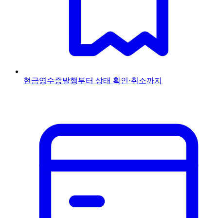
현금영수증
발행부터 상태 확인·취소까지