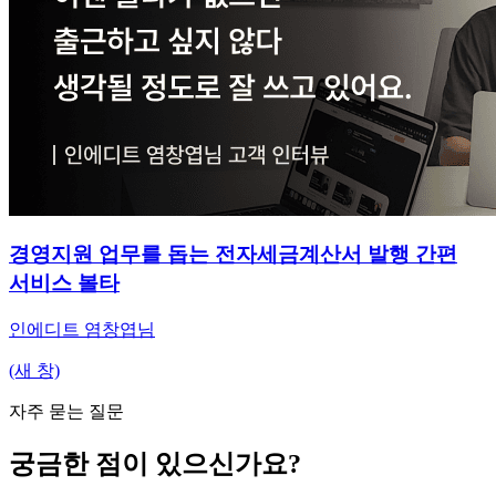
경영지원 업무를 돕는 전자세금계산서 발행 간편
서비스 볼타
인에디트 염창엽님
(새 창)
자주 묻는 질문
궁금한 점이 있으신가요?