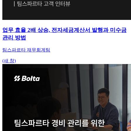
업무 효율 2배 상승, 전자세금계산서 발행과 미수금
관리 방법
팀스파르타 재무회계팀
(새 창)