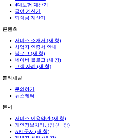
4대보험 계산기
급여 계산기
퇴직금 계산기
콘텐츠
서비스 소개서
(새 창)
사업자 인증서 안내
블로그
(새 창)
네이버 블로그
(새 창)
고객 사례
(새 창)
볼타채널
문의하기
뉴스레터
문서
서비스 이용약관
(새 창)
개인정보처리방침
(새 창)
API 문서
(새 창)
개발자 센터
(새 창)