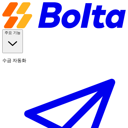
주요 기능
수금 자동화