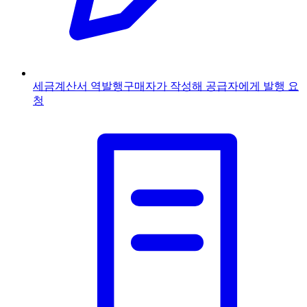
세금계산서 역발행
구매자가 작성해 공급자에게 발행 요
청