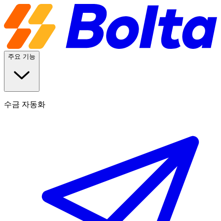
주요 기능
수금 자동화