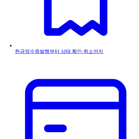
현금영수증
발행부터 상태 확인·취소까지