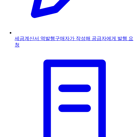
세금계산서 역발행
구매자가 작성해 공급자에게 발행 요
청