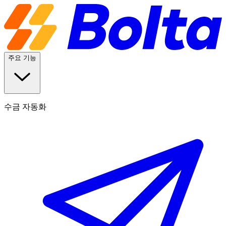
주요 기능
수금 자동화