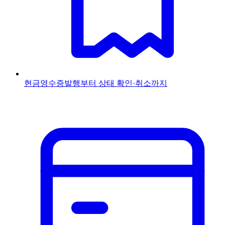
현금영수증
발행부터 상태 확인·취소까지