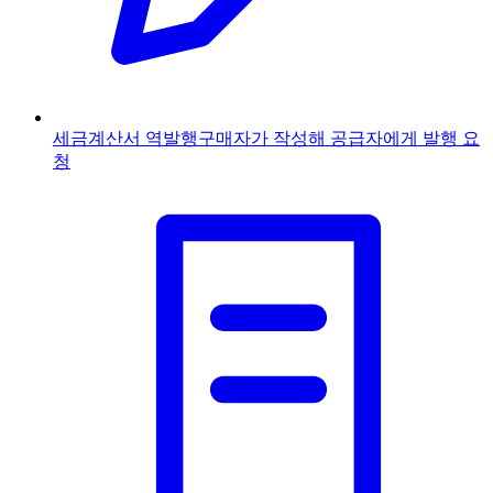
세금계산서 역발행
구매자가 작성해 공급자에게 발행 요
청