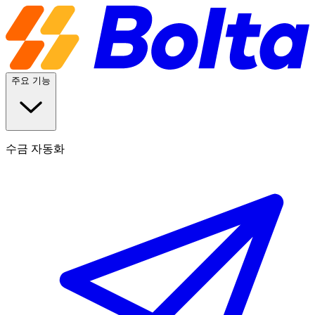
주요 기능
수금 자동화