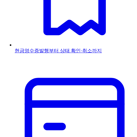
현금영수증
발행부터 상태 확인·취소까지