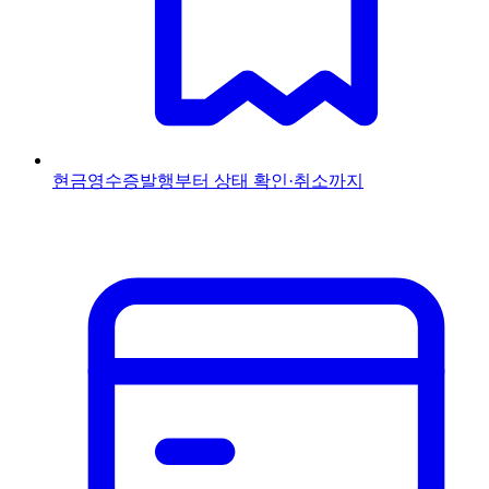
현금영수증
발행부터 상태 확인·취소까지