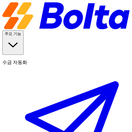
주요 기능
수금 자동화