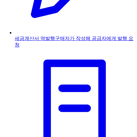
세금계산서 역발행
구매자가 작성해 공급자에게 발행 요
청