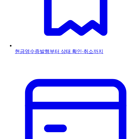
현금영수증
발행부터 상태 확인·취소까지