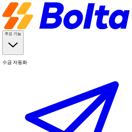
주요 기능
수금 자동화