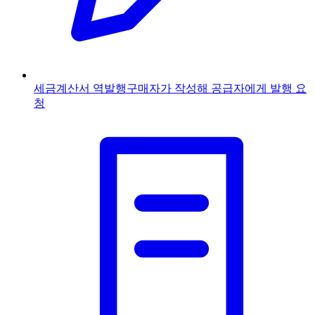
세금계산서 역발행
구매자가 작성해 공급자에게 발행 요
청