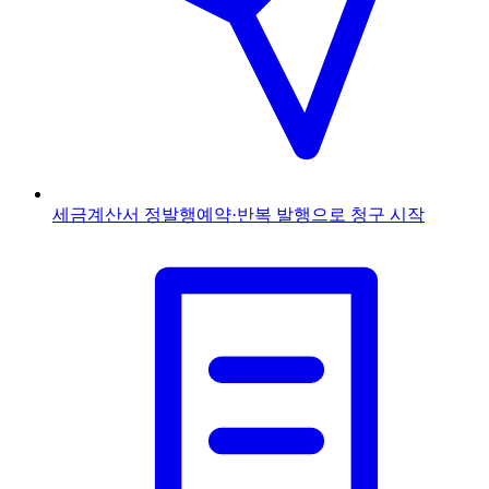
세금계산서 정발행
예약·반복 발행으로 청구 시작