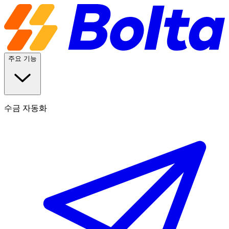
주요 기능
수금 자동화