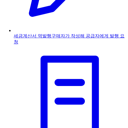
세금계산서 역발행
구매자가 작성해 공급자에게 발행 요
청