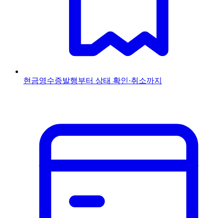
현금영수증
발행부터 상태 확인·취소까지