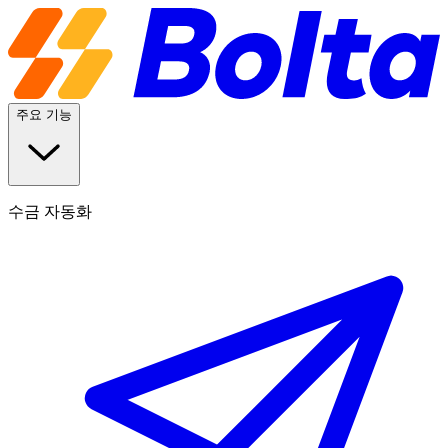
주요 기능
수금 자동화