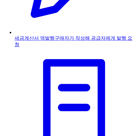
세금계산서 역발행
구매자가 작성해 공급자에게 발행 요
청