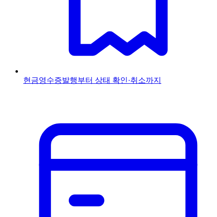
현금영수증
발행부터 상태 확인·취소까지