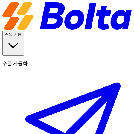
주요 기능
수금 자동화