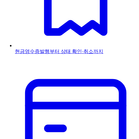
현금영수증
발행부터 상태 확인·취소까지