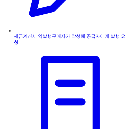
세금계산서 역발행
구매자가 작성해 공급자에게 발행 요
청