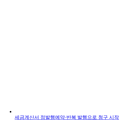
세금계산서 정발행
예약·반복 발행으로 청구 시작