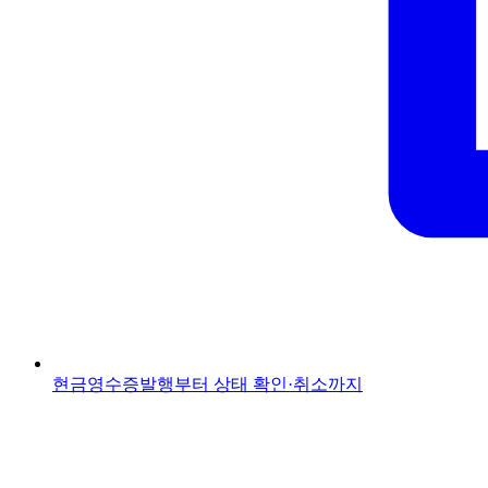
현금영수증
발행부터 상태 확인·취소까지