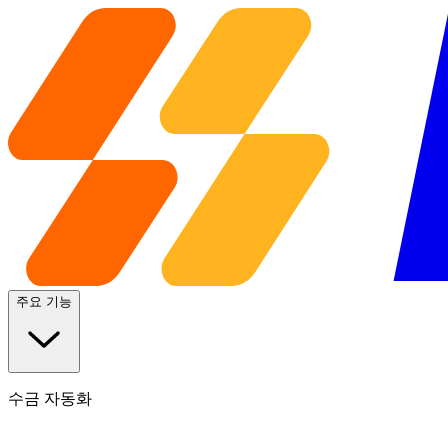
주요 기능
수금 자동화