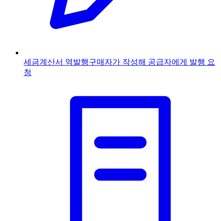
세금계산서 역발행
구매자가 작성해 공급자에게 발행 요
청