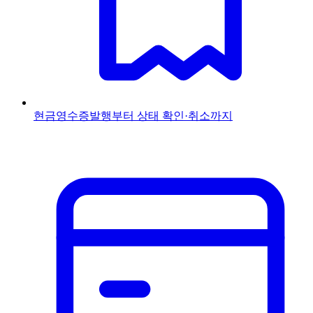
현금영수증
발행부터 상태 확인·취소까지