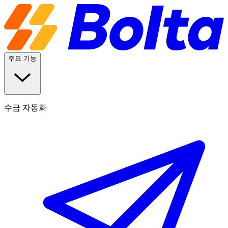
주요 기능
수금 자동화