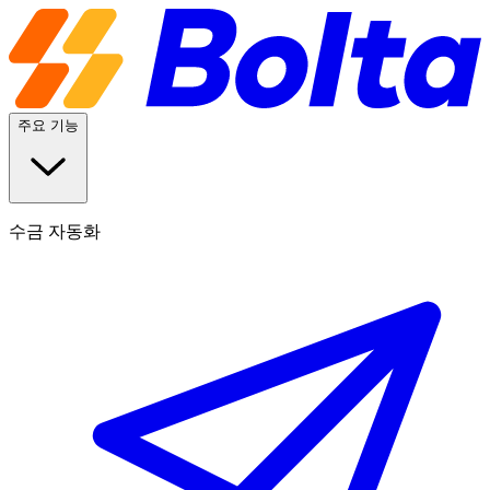
주요 기능
수금 자동화