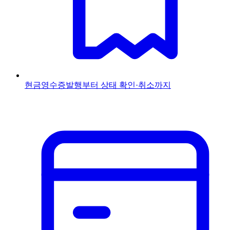
현금영수증
발행부터 상태 확인·취소까지