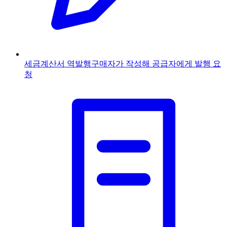
세금계산서 역발행
구매자가 작성해 공급자에게 발행 요
청