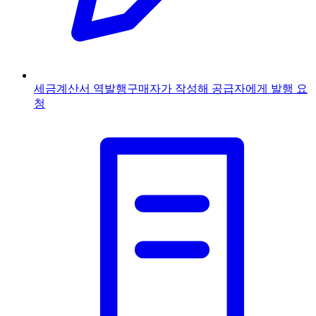
세금계산서 역발행
구매자가 작성해 공급자에게 발행 요
청