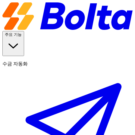
주요 기능
수금 자동화