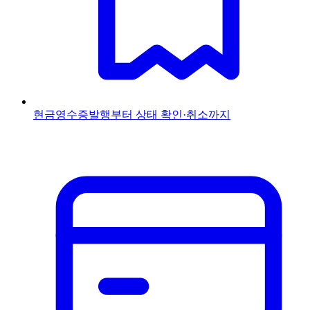
현금영수증
발행부터 상태 확인·취소까지