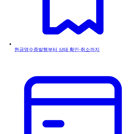
현금영수증
발행부터 상태 확인·취소까지