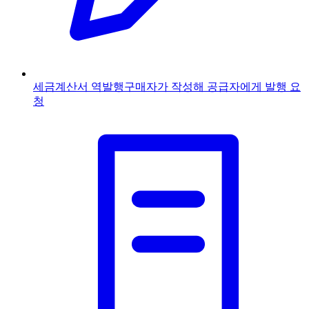
세금계산서 역발행
구매자가 작성해 공급자에게 발행 요
청