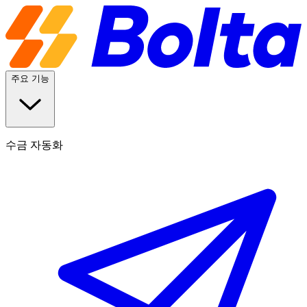
주요 기능
수금 자동화