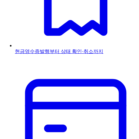
현금영수증
발행부터 상태 확인·취소까지