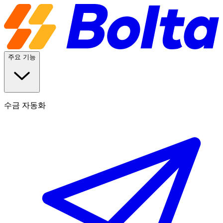
주요 기능
수금 자동화