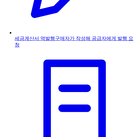
세금계산서 역발행
구매자가 작성해 공급자에게 발행 요
청