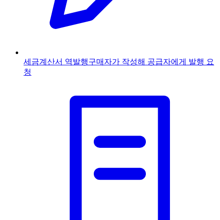
세금계산서 역발행
구매자가 작성해 공급자에게 발행 요
청