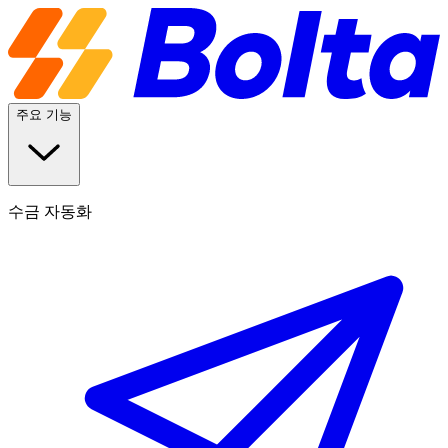
주요 기능
수금 자동화