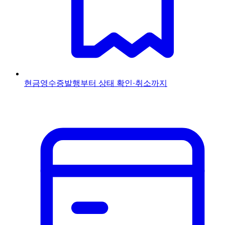
현금영수증
발행부터 상태 확인·취소까지