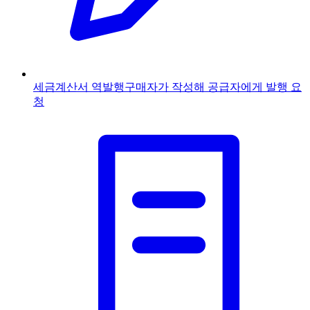
세금계산서 역발행
구매자가 작성해 공급자에게 발행 요
청