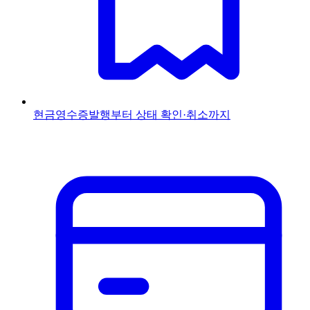
현금영수증
발행부터 상태 확인·취소까지