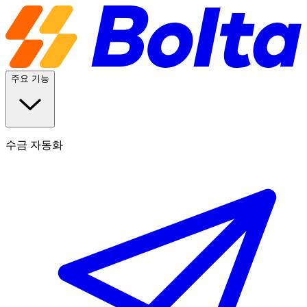
주요 기능
수금 자동화