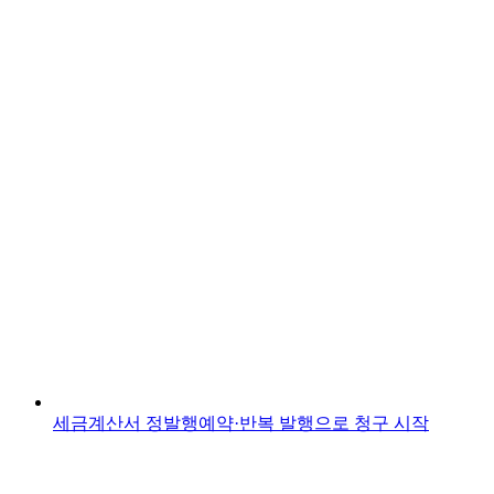
세금계산서 정발행
예약·반복 발행으로 청구 시작