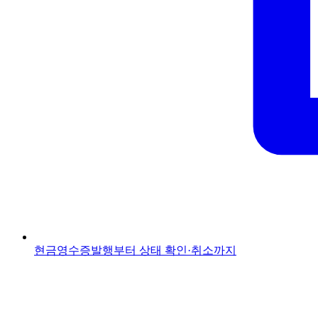
현금영수증
발행부터 상태 확인·취소까지