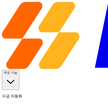
주요 기능
수금 자동화